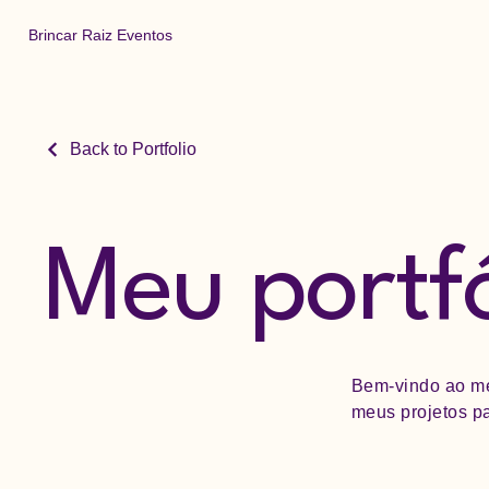
Brincar Raiz Eventos
Back to Portfolio
Meu portfó
Bem-vindo ao me
meus projetos pa