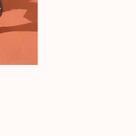
Política de Privacidade
Declaração de acessibilidade
Termos e Condições
Política de Reembolso