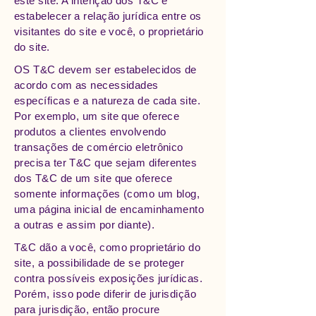
este site. A intenção dos T&C é
estabelecer a relação jurídica entre os
visitantes do site e você, o proprietário
do site.
OS T&C devem ser estabelecidos de
acordo com as necessidades
específicas e a natureza de cada site.
Por exemplo, um site que oferece
produtos a clientes envolvendo
transações de comércio eletrônico
precisa ter T&C que sejam diferentes
dos T&C de um site que oferece
somente informações (como um blog,
uma página inicial de encaminhamento
a outras e assim por diante).
T&C dão a você, como proprietário do
site, a possibilidade de se proteger
contra possíveis exposições jurídicas.
Porém, isso pode diferir de jurisdição
para jurisdição, então procure